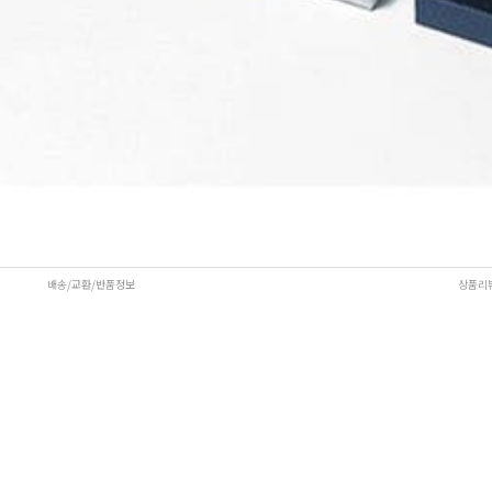
배송/교환/반품정보
상품리