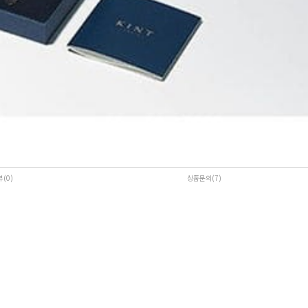
뷰(0
)
상품문의(7)