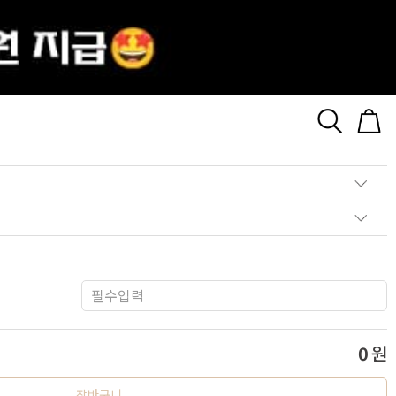
리 포함)
Size Guide
0
원
장바구니