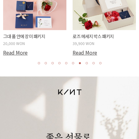
튤립같은 너에게 패키지
카네이션 메세지 박스 패키지
20,000 WON
39,900 WON
Read More
Read More