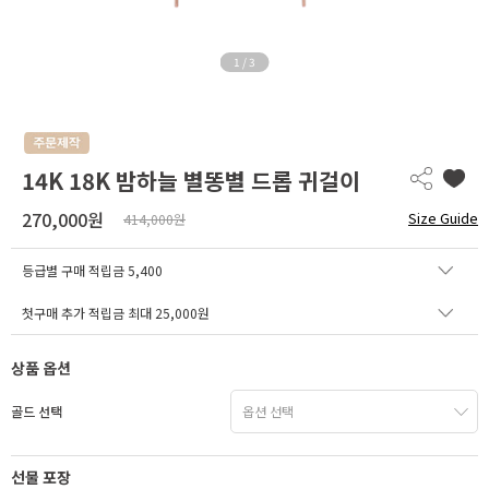
1
/
3
14K 18K 밤하늘 별똥별 드롭 귀걸이
270,000원
Size Guide
414,000원
등급별 구매 적립금
5,400
첫구매 추가 적립금 최대 25,000원
상품 옵션
골드 선택
선물 포장