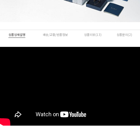
상품상세설명
배송/교환/반품정보
상품리뷰(13)
상품문의(2)