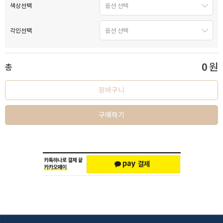
색상선택
각인선택
0
원
총
장바구니
구매하기