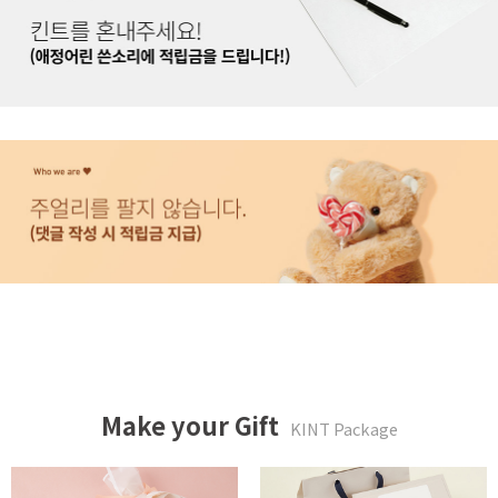
Make your Gift
KINT Package