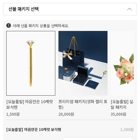
선물 패키지 선택
아래 선물 패키지 상품을 선택하세요.
[오늘출발] 마음만은 10캐럿
프리미엄 패키지(생화 캘리 포
[오늘출발] 실크
보석펜
함)
발 패키지
1,500원
20,000원
35,000원
[오늘출발] 마음만은 10캐럿 보석펜
1,500원