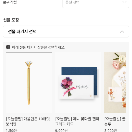
문구 작성
선물 포장
선물 패키지 선택
아래 선물 패키지 상품을 선택하세요.
[오늘출발] 마음만은 10캐럿
[오늘출발] 미니 꽃다발 캘리
[오늘출발] 골든
보석펜
그라피 카드
봉투
1,500원
9,000원
3,000원