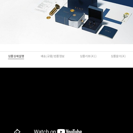
상품상세설명
배송/교환/반품정보
상품리뷰(41)
상품문의(4)