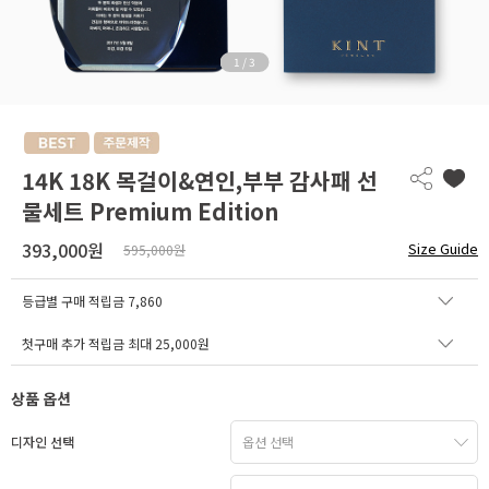
1
/
3
14K 18K 목걸이&연인,부부 감사패 선
물세트 Premium Edition
393,000원
Size Guide
595,000원
등급별 구매 적립금
7,860
첫구매 추가 적립금 최대 25,000원
상품 옵션
디자인 선택