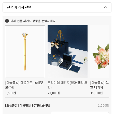
선물 패키지 선택
아래 선물 패키지 상품을 선택하세요.
[오늘출발] 마음만은 10캐럿
프리미엄 패키지(생화 캘리 포
[오늘출발] 실크
보석펜
함)
발 패키지
1,500원
20,000원
35,000원
[오늘출발] 마음만은 10캐럿 보석펜
1,500원