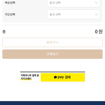
색상선택
각인선택
0
원
총
장바구니
구매하기