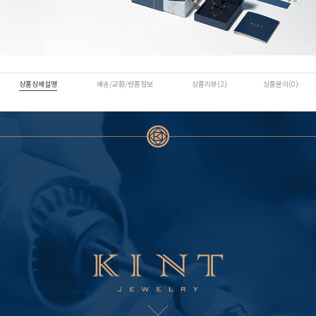
상품상세설명
배송/교환/반품정보
상품리뷰(2)
상품문의(0)