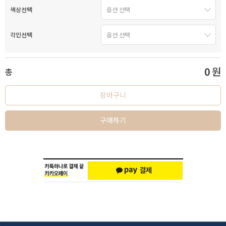
색상선택
각인선택
0
원
총
장바구니
구매하기