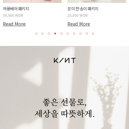
까꿍베어 패키지
장미 한 송이 패키지
59,900 WON
20,000 WON
Read More
Read More