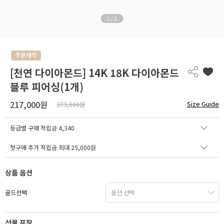
1
/
2
[천연 다이아몬드] 14K 18K 다이아몬드
블루 피어싱(1개)
217,000원
Size Guide
373,000원
등급별 구매 적립금
4,340
첫구매 추가 적립금 최대 25,000원
상품 옵션
골드선택
선물 포장