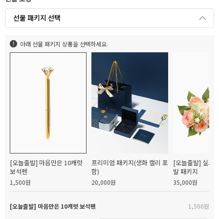
선물 패키지 선택
아래 선물 패키지 상품을 선택하세요.
[오늘출발] 마음만은 10캐럿
프리미엄 패키지(생화 캘리 포
[오늘출발] 실크
보석펜
함)
발 패키지
1,500원
20,000원
35,000원
[오늘출발] 마음만은 10캐럿 보석펜
1,500원