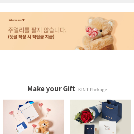
Make your Gift
KINT Package