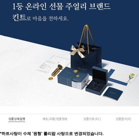
상품상세설명
배송/교환/반품정보
상품리뷰(41)
상품문의(4)
*하트사탕이 수제 '원형' 롤리팝 사탕으로 변경되었습니다.