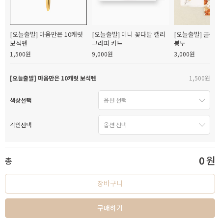
[오늘출발] 마음만은 10캐럿
[오늘출발] 미니 꽃다발 캘리
[오늘출발] 골든
보석펜
그라피 카드
봉투
1,500원
9,000원
3,000원
[오늘출발] 마음만은 10캐럿 보석펜
1,500원
색상선택
각인선택
0
원
총
장바구니
구매하기