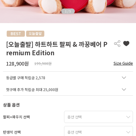
1
/
5
[오늘출발] 하트하트 팔찌 & 까꿍베어 P
remium Edition
128,900원
Size Guide
199,900원
등급별 구매 적립금
2,578
첫구매 추가 적립금 최대 25,000원
상품 옵션
팔찌+파우치 선택
탄생석 선택