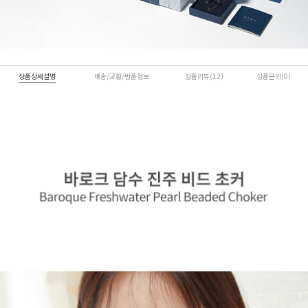
상품상세설명
배송/교환/반품정보
상품리뷰(12)
상품문의(0)