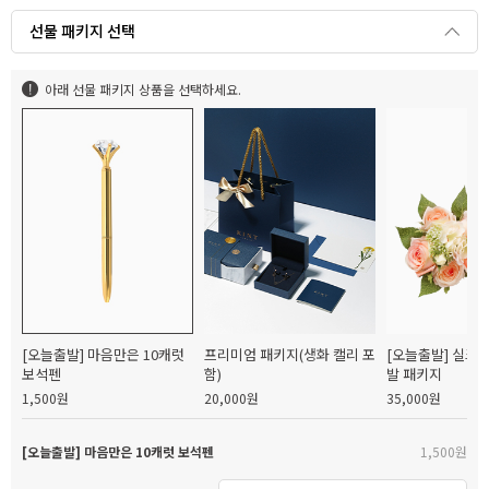
선물 패키지 선택
아래 선물 패키지 상품을 선택하세요.
[오늘출발] 마음만은 10캐럿
프리미엄 패키지(생화 캘리 포
[오늘출발] 실크
보석펜
함)
발 패키지
1,500원
20,000원
35,000원
[오늘출발] 마음만은 10캐럿 보석펜
1,500원