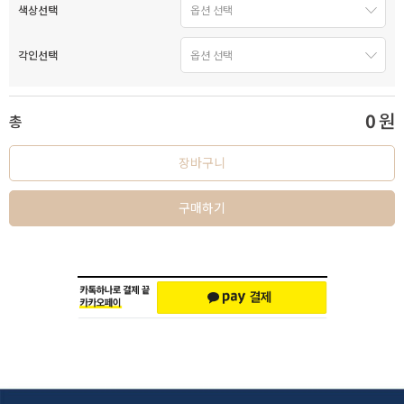
색상선택
각인선택
0
원
총
장바구니
구매하기