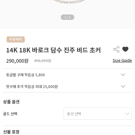
1
/
3
14K 18K 바로크 담수 진주 비드 초커
290,000원
Size Guide
498,000원
등급별 구매 적립금
5,800
첫구매 추가 적립금 최대 25,000원
상품 옵션
골드 선택
선물 포장