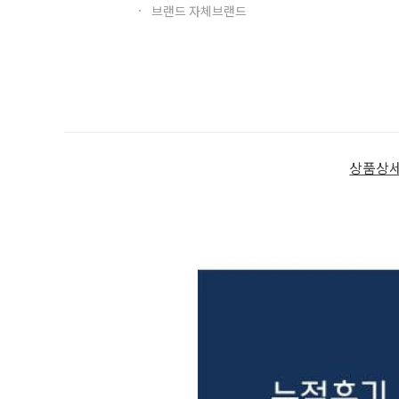
브랜드 자체브랜드
상품상