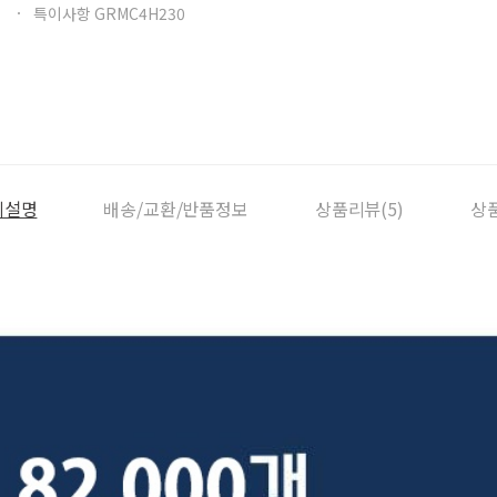
특이사항 GRMC4H230
세설명
배송/교환/반품정보
상품리뷰(5)
상품