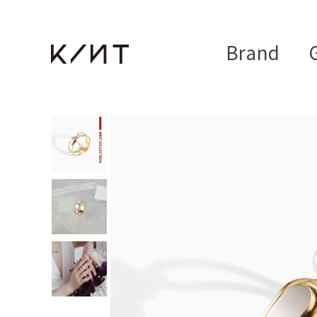
Brand
G