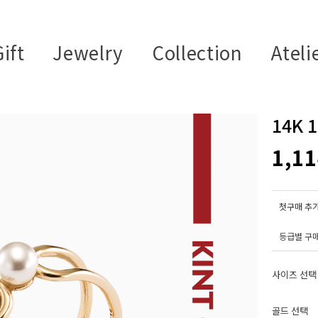
ift
Jewelry
Collection
Ateli
14K 
1,1
첫구매 추가
등급별 구
사이즈 선택
골드 선택