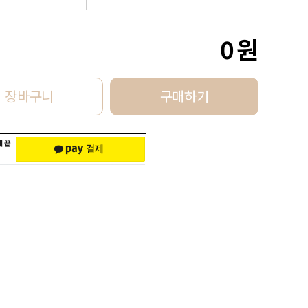
0
원
장바구니
구매하기