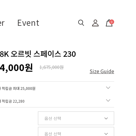
er
Event
0
18K 오르빗 스페이스 230
14,000원
1,675,000원
Size Guide
 적립금 최대 25,000원
매 적립금
22,280