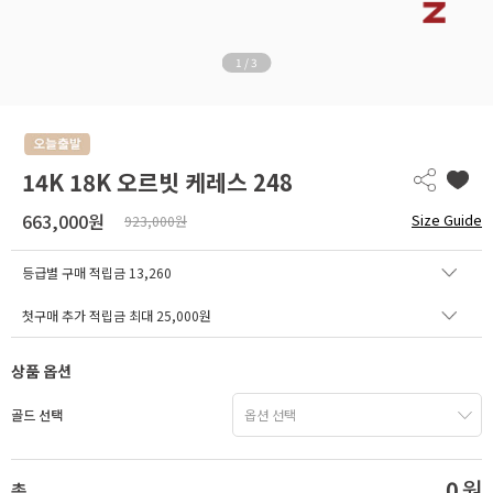
1
/
3
14K 18K 오르빗 케레스 248
663,000원
Size Guide
923,000원
등급별 구매 적립금
13,260
첫구매 추가 적립금 최대 25,000원
상품 옵션
골드 선택
0
원
총