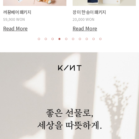
까꿍베어 패키지
장미 한 송이 패키지
59,900 WON
20,000 WON
Read More
Read More