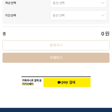
색상선택
각인선택
0
원
총
장바구니
구매하기