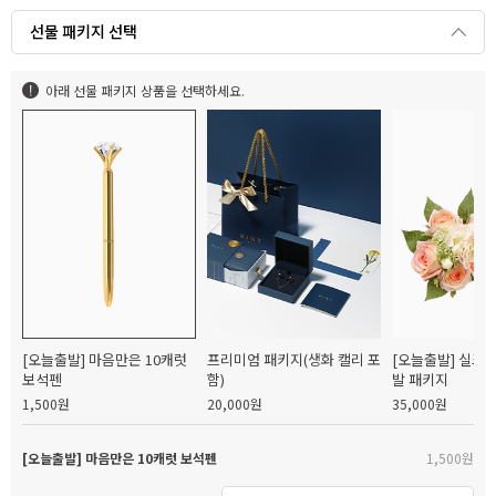
선물 패키지 선택
아래 선물 패키지 상품을 선택하세요.
[오늘출발] 마음만은 10캐럿
프리미엄 패키지(생화 캘리 포
[오늘출발] 실크
보석펜
함)
발 패키지
1,500원
20,000원
35,000원
[오늘출발] 마음만은 10캐럿 보석펜
1,500원