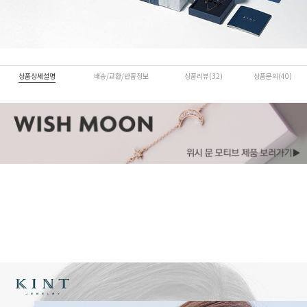
상품상세설명
배송/교환/반품정보
상품리뷰(32)
상품문의(40)