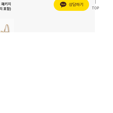
 패키지
TOP
리 포함)
발] 실크
꽃다발