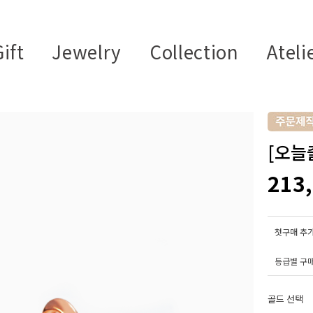
ift
Jewelry
Collection
Ateli
[오늘
213
첫구매 추가
등급별 구
골드 선택