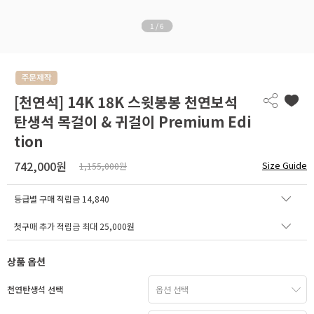
1
/
6
[천연석] 14K 18K 스윗봉봉 천연보석
탄생석 목걸이 & 귀걸이 Premium Edi
tion
742,000원
Size Guide
1,155,000원
등급별 구매 적립금
14,840
첫구매 추가 적립금 최대 25,000원
상품 옵션
천연탄생석 선택