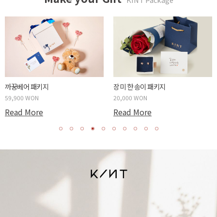
까꿍베어 패키지
장미 한 송이 패키지
59,900 WON
20,000 WON
Read More
Read More