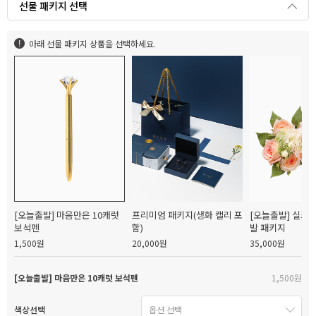
선물 패키지 선택
아래 선물 패키지 상품을 선택하세요.
[오늘출발] 마음만은 10캐럿
프리미엄 패키지(생화 캘리 포
[오늘출발] 실크
보석펜
함)
발 패키지
1,500원
20,000원
35,000원
[오늘출발] 마음만은 10캐럿 보석펜
1,500원
색상선택