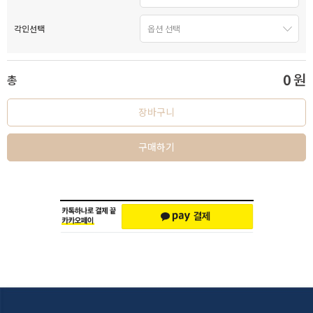
각인선택
0
원
총
장바구니
구매하기