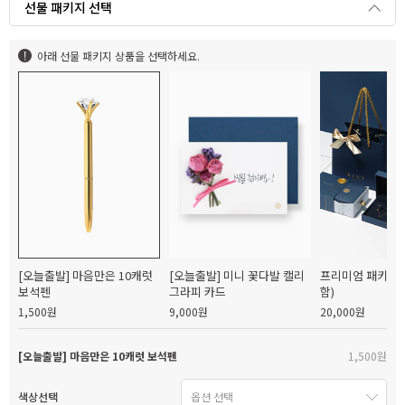
선물 패키지 선택
아래 선물 패키지 상품을 선택하세요.
[오늘출발] 마음만은 10캐럿
[오늘출발] 미니 꽃다발 캘리
프리미엄 패키지(
보석펜
그라피 카드
함)
1,500원
9,000원
20,000원
[오늘출발] 마음만은 10캐럿 보석펜
1,500원
색상선택