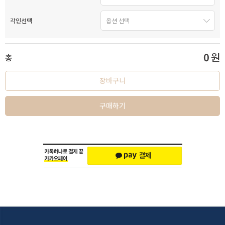
각인선택
0
원
총
장바구니
구매하기