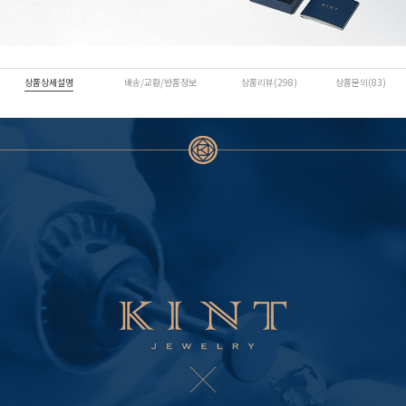
상품상세설명
배송/교환/반품정보
상품리뷰(298)
상품문의(83)