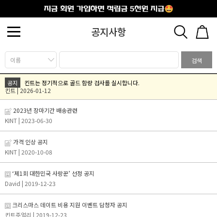
출석체크
공지사항
검색
공지
킨트는 정기적으로 골드 함량 검사를 실시합니다.
킨트 | 2026-01-12
2023년 장마기간 배송관련
KINT
| 2023-06-30
가격 인상 공지
KINT
| 2020-10-08
‘제1회 대한민국 사랑꾼’ 선정 공지
David
| 2019-12-23
크리스마스 데이트 비용 지원 이벤트 담청자 공지
킨트주얼리
| 2019-12-23