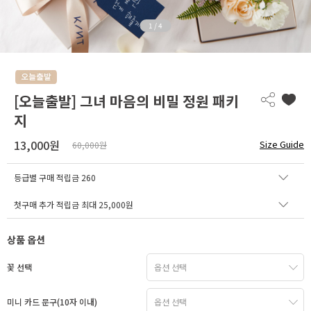
1
/
4
[오늘출발] 그녀 마음의 비밀 정원 패키
지
13,000원
Size Guide
60,000원
등급별 구매 적립금
260
첫구매 추가 적립금 최대 25,000원
상품 옵션
꽃 선택
미니 카드 문구(10자 이내)