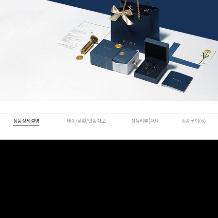
상품상세설명
배송/교환/반품정보
상품리뷰(40)
상품문의(6)