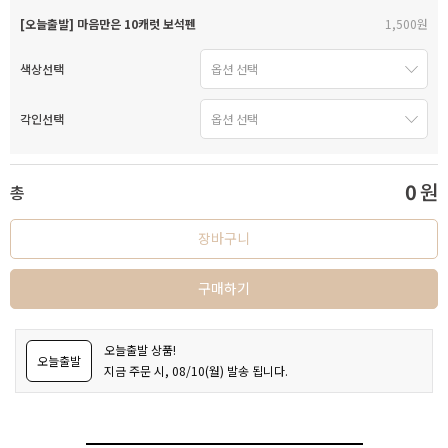
[오늘출발] 마음만은 10캐럿 보석펜
1,500원
색상선택
각인선택
0
원
총
장바구니
구매하기
오늘출발 상품!
오늘출발
지금 주문 시, 08/10(월) 발송 됩니다.