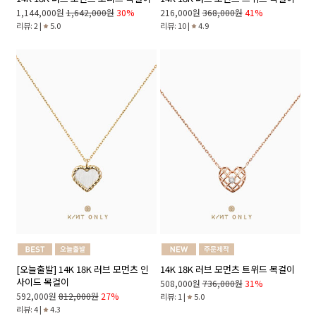
1,144,000원
1,642,000원
30%
216,000원
368,000원
41%
리뷰: 2 |
5.0
리뷰: 10 |
4.9
[오늘출발] 14K 18K 러브 모먼츠 인
14K 18K 러브 모먼츠 트위드 목걸이
사이드 목걸이
508,000원
736,000원
31%
592,000원
812,000원
27%
리뷰: 1 |
5.0
리뷰: 4 |
4.3