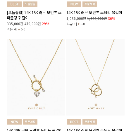
[오늘출발] 14K 18K 러브 모먼츠 스
14K 18K 러브 모먼츠 스테리 목걸이
파클링 귀걸이
1,036,000원
1,622,000원
36%
335,000원
470,000원
29%
리뷰: 3 |
5.0
리뷰: 4 |
5.0
14K 18K 러브 모먼츠 노티드 목걸이
14K 18K 러브 모먼츠 스위트 목걸이