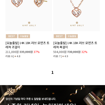
[오늘출발] 14K 18K 러브 모먼츠 트
[오늘출발] 14K 18K 러브 모먼츠 트
레져 귀걸이
레져 목걸이
211,000원
335,000원
37%
504,000원
738,000원
32%
리뷰: 6 |
4.8
리뷰: 7 |
4.9
1