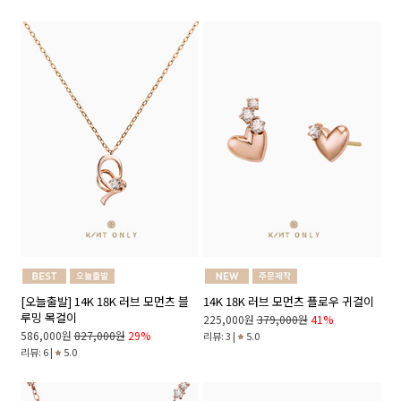
[오늘출발] 14K 18K 러브 모먼츠 블
14K 18K 러브 모먼츠 플로우 귀걸이
루밍 목걸이
225,000원
379,000원
41%
586,000원
827,000원
29%
리뷰: 3 |
5.0
리뷰: 6 |
5.0