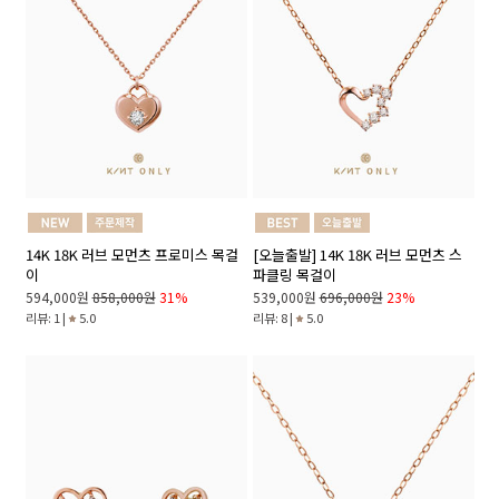
14K 18K 러브 모먼츠 프로미스 목걸
[오늘출발] 14K 18K 러브 모먼츠 스
이
파클링 목걸이
594,000원
858,000원
31%
539,000원
696,000원
23%
리뷰: 1 |
5.0
리뷰: 8 |
5.0