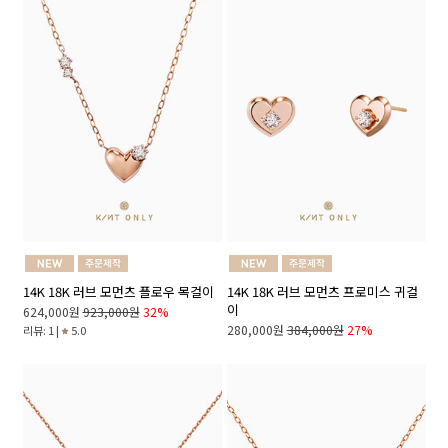
14K 18K 러브 모먼츠 플로우 목걸이
14K 18K 러브 모먼츠 프로미스 귀걸
이
624,000원
923,000원
32%
280,000원
384,000원
27%
리뷰: 1 |
5.0