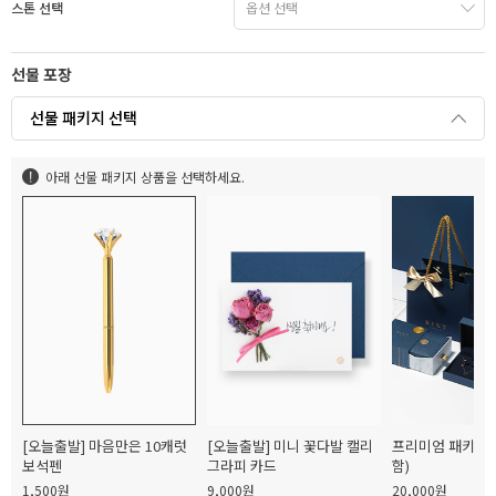
스톤 선택
선물 포장
선물 패키지 선택
아래 선물 패키지 상품을 선택하세요.
[오늘출발] 마음만은 10캐럿
[오늘출발] 미니 꽃다발 캘리
프리미엄 패키지(
보석펜
그라피 카드
함)
1,500원
9,000원
20,000원