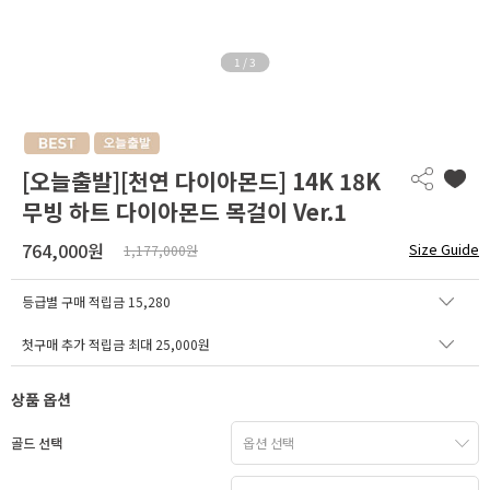
1
/
3
[오늘출발][천연 다이아몬드] 14K 18K
무빙 하트 다이아몬드 목걸이 Ver.1
764,000원
Size Guide
1,177,000원
등급별 구매 적립금
15,280
첫구매 추가 적립금 최대 25,000원
상품 옵션
골드 선택