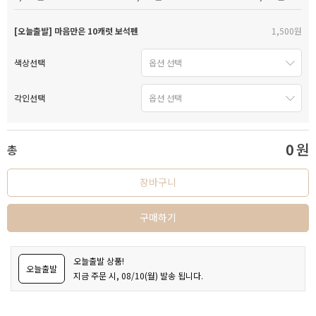
[오늘출발] 마음만은 10캐럿 보석펜
1,500원
색상선택
각인선택
0
원
총
장바구니
구매하기
오늘출발 상품!
오늘출발
지금 주문 시, 08/10(월) 발송 됩니다.