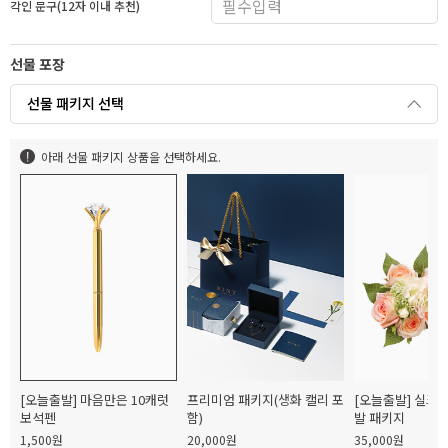
각인 문구(12자 이내 추천)
선물 포장
선물 패키지 선택
아래 선물 패키지 상품을 선택하세요.
[오늘출발] 마음만은 10캐럿
프리미엄 패키지(생화 캘리 포
[오늘출발] 실크
보석펜
함)
발 패키지
1,500원
20,000원
35,000원