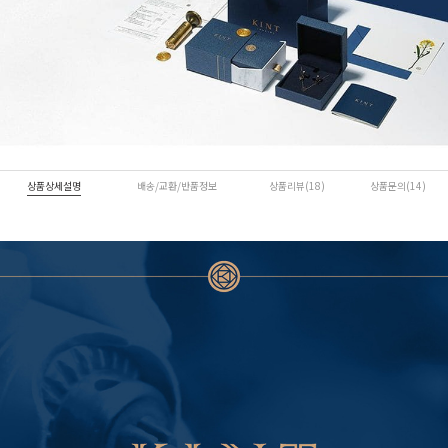
상품상세설명
배송/교환/반품정보
상품리뷰(18)
상품문의(14)