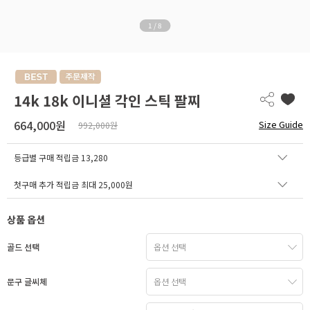
1
/
8
14k 18k 이니셜 각인 스틱 팔찌
664,000원
Size Guide
992,000원
등급별 구매 적립금
13,280
첫구매 추가 적립금 최대 25,000원
상품 옵션
골드 선택
문구 글씨체