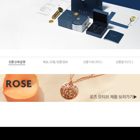
상품상세설명
배송/교환/반품정보
상품리뷰(491)
상품문의(51)