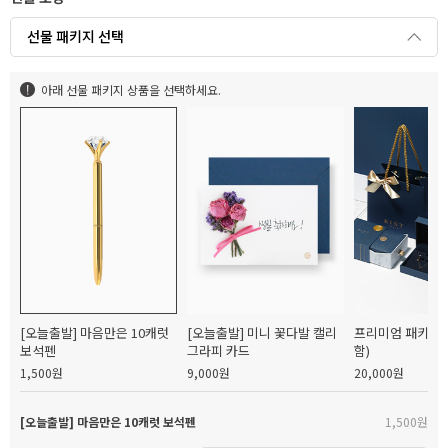
선물 패키지 선택
아래 선물 패키지 상품을 선택하세요.
[오늘출발] 마음만은 10캐럿
[오늘출발] 미니 꽃다발 캘리
프리미엄 패키지(
보석펜
그라피 카드
함)
1,500원
9,000원
20,000원
[오늘출발] 마음만은 10캐럿 보석펜
1,500원