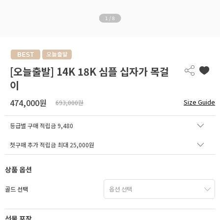
1
/
8
[오늘출발] 14K 18K 심플 십자가 목걸
이
474,000원
Size Guide
693,000원
등급별 구매 적립금
9,480
첫구매 추가 적립금 최대 25,000원
상품 옵션
골드 선택
선물 포장