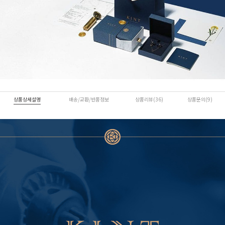
상품상세설명
배송/교환/반품정보
상품리뷰(36)
상품문의(9)