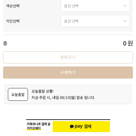
색상선택
각인선택
0
원
총
장바구니
구매하기
오늘출발 상품!
오늘출발
지금 주문 시, 내일 08/10(월) 발송 됩니다.