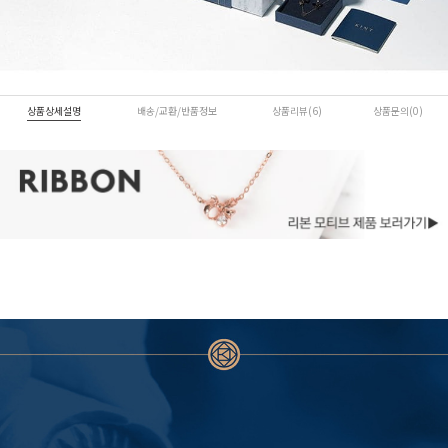
상품상세설명
배송/교환/반품정보
상품리뷰(6)
상품문의(0)