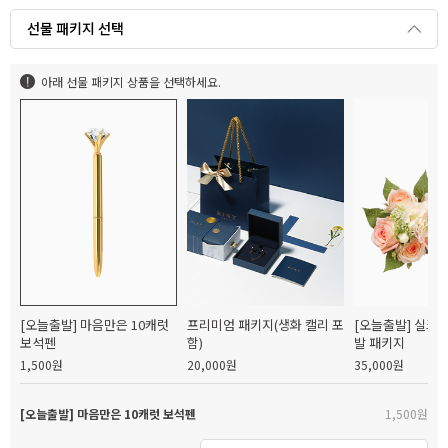
선물 패키지 선택
아래 선물 패키지 상품을 선택하세요.
[오늘출발] 마음만은 10캐럿
프리미엄 패키지(생화 캘리 포
[오늘출발] 실크
보석펜
함)
발 패키지
1,500원
20,000원
35,000원
[오늘출발] 마음만은 10캐럿 보석펜
1,500원