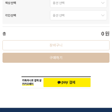
색상선택
각인선택
0
원
총
장바구니
구매하기