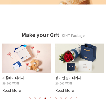
Make your Gift
KINT Package
까꿍베어 패키지
장미 한 송이 패키지
59,900 WON
20,000 WON
Read More
Read More