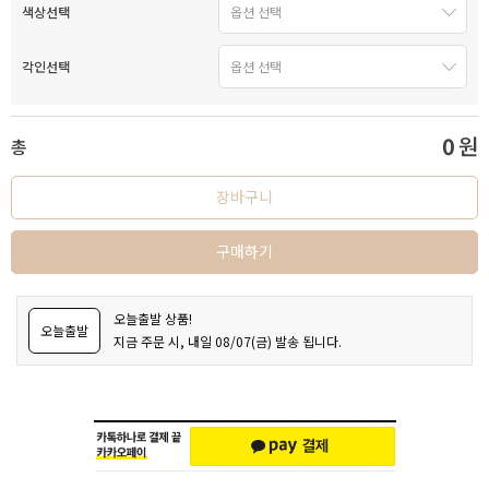
색상선택
각인선택
0
원
총
장바구니
구매하기
오늘출발 상품!
오늘출발
지금 주문 시, 내일 08/07(금) 발송 됩니다.