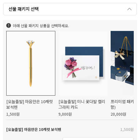
선물 패키지 선택
아래 선물 패키지 상품을 선택하세요.
[오늘출발] 마음만은 10캐럿
[오늘출발] 미니 꽃다발 캘리
프리미엄 패키지(
보석펜
그라피 카드
함)
1,500원
9,000원
20,000원
[오늘출발] 마음만은 10캐럿 보석펜
1,500원