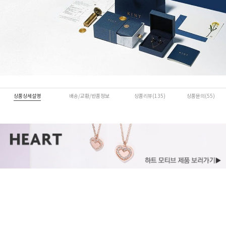
상품상세설명
배송/교환/반품정보
상품리뷰(135)
상품문의(55)