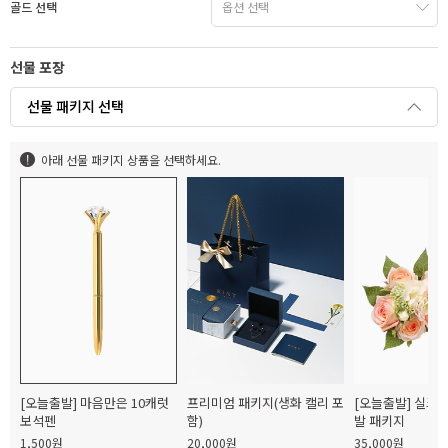
골드 선택
선물 포장
선물 패키지 선택
아래 선물 패키지 상품을 선택하세요.
[오늘출발] 마음만은 10캐럿
프리미엄 패키지(생화 캘리 포
[오늘출발] 실크
보석펜
함)
발 패키지
1,500원
20,000원
35,000원