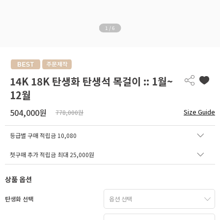
1
/
6
14K 18K 탄생화 탄생석 목걸이 :: 1월~
12월
504,000원
Size Guide
778,000원
등급별 구매 적립금
10,080
첫구매 추가 적립금 최대 25,000원
상품 옵션
탄생화 선택