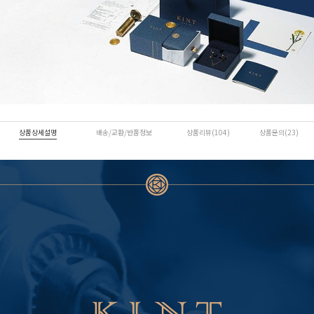
상품상세설명
배송/교환/반품정보
상품리뷰(104)
상품문의(23)