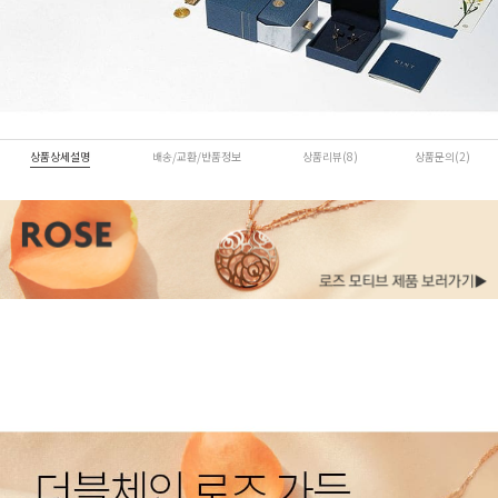
상품상세설명
배송/교환/반품정보
상품리뷰(8)
상품문의(2)