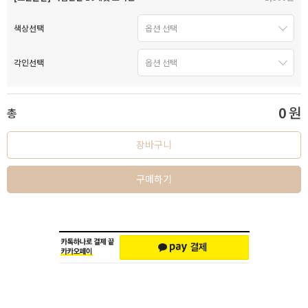
색상선택
각인선택
0
원
총
장바구니
구매하기