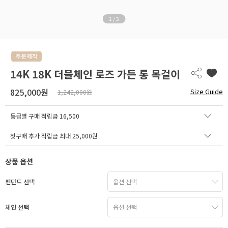
1
/
3
14K 18K 더블체인 로즈 가든 롱 목걸이
825,000원
Size Guide
1,242,000원
등급별 구매 적립금
16,500
첫구매 추가 적립금 최대 25,000원
상품 옵션
펜던트 선택
체인 선택