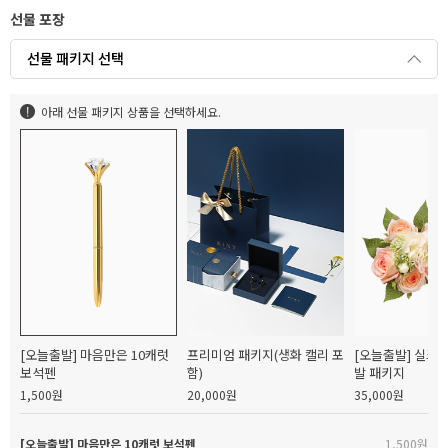
선물 포장
선물 패키지 선택
아래 선물 패키지 상품을 선택하세요.
[오늘출발] 마음만은 10캐럿
프리미엄 패키지(생화 캘리 포
[오늘출발] 실크
보석펜
함)
발 패키지
1,500원
20,000원
35,000원
[오늘출발] 마음만은 10캐럿 보석펜
1,500원