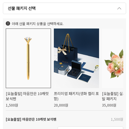
선물 패키지 선택
아래 선물 패키지 상품을 선택하세요.
[오늘출발] 마음만은 10캐럿
프리미엄 패키지(생화 캘리 포
[오늘출발] 실크
보석펜
함)
발 패키지
1,500원
20,000원
35,000원
[오늘출발] 마음만은 10캐럿 보석펜
1,500원