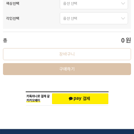
색상선택
각인선택
0
원
총
장바구니
구매하기