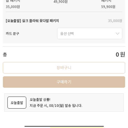
발 패키지
패키지
49,900원
35,000원
59,900원
[오늘출발] 실크 플라워 꽃다발 패키지
35,000원
카드 문구
0
원
총
장바구니
구매하기
오늘출발 상품!
오늘출발
지금 주문 시, 08/10(월) 발송 됩니다.