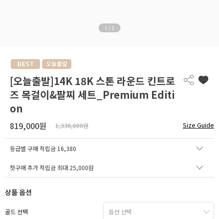
1
/
3
[오늘출발]14K 18K 스톤 라운드 킨트로
즈 목걸이&팔찌 세트_Premium Editi
on
819,000원
Size Guide
1,330,000원
등급별 구매 적립금
16,380
첫구매 추가 적립금 최대 25,000원
상품 옵션
골드 선택