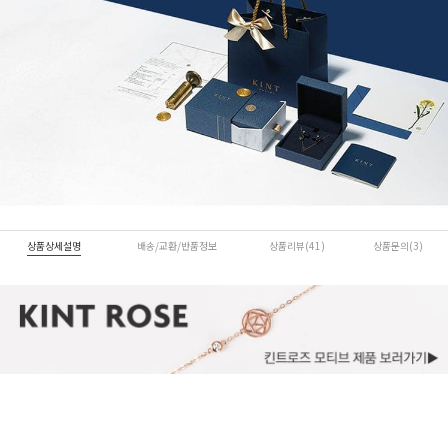
상품상세설명
배송/교환/반품정보
상품리뷰(41)
상품문의(3)