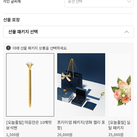
각인 글씨체
선물 포장
선물 패키지 선택
아래 선물 패키지 상품을 선택하세요.
[오늘출발] 마음만은 10캐럿
프리미엄 패키지(생화 캘리 포
[오늘출발] 실크
보석펜
함)
발 패키지
1,500원
20,000원
35,000원