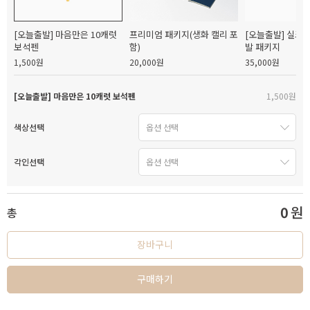
[오늘출발] 마음만은 10캐럿
프리미엄 패키지(생화 캘리 포
[오늘출발] 실크
보석펜
함)
발 패키지
1,500원
20,000원
35,000원
[오늘출발] 마음만은 10캐럿 보석펜
1,500원
색상선택
각인선택
0
원
총
장바구니
구매하기