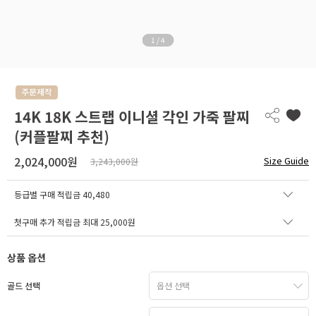
1
/
4
14K 18K 스트랩 이니셜 각인 가죽 팔찌
(커플팔찌 추천)
2,024,000원
Size Guide
3,243,000원
등급별 구매 적립금
40,480
첫구매 추가 적립금 최대 25,000원
상품 옵션
골드 선택