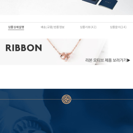
상품상세설명
배송/교환/반품정보
상품리뷰(42)
상품문의(14)