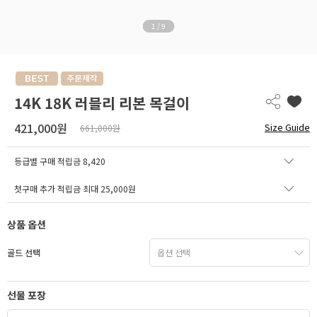
1
/
9
14K 18K 러블리 리본 목걸이
421,000원
Size Guide
661,000원
등급별 구매 적립금
8,420
첫구매 추가 적립금 최대 25,000원
상품 옵션
골드 선택
선물 포장