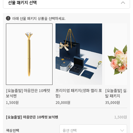
선물 패키지 선택
아래 선물 패키지 상품을 선택하세요.
[오늘출발] 마음만은 10캐럿
프리미엄 패키지(생화 캘리 포
[오늘출발] 실크
보석펜
함)
발 패키지
1,500원
20,000원
35,000원
[오늘출발] 마음만은 10캐럿 보석펜
1,500원
색상선택