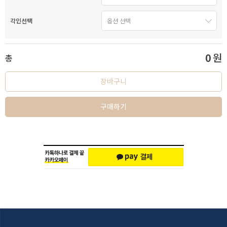
각인선택
0
원
총
장바구니
구매하기