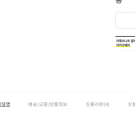
세설명
배송/교환/반품정보
상품리뷰(4)
상품