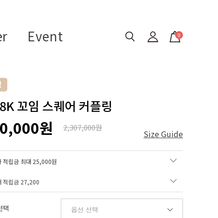
er
Event
0
 18K 꼬임 스퀘어 커플링
60,000원
2,307,000원
Size Guide
 적립금 최대 25,000원
매 적립금
27,200
선택