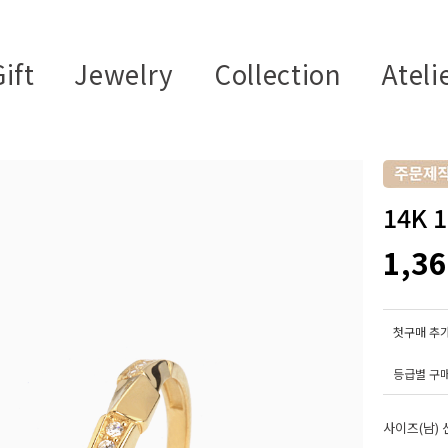
ift
Jewelry
Collection
Ateli
14K
1,3
첫구매 추가
등급별 구
사이즈(남) 