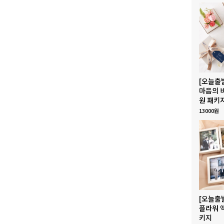
[오늘출
마음의 
원 패키
13000원
[오늘출
플라워 
키지