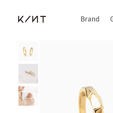
Brand
G