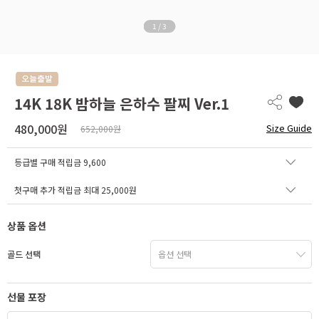
1
/
3
14K 18K 밤하늘 은하수 팔찌 Ver.1
480,000원
Size Guide
652,000원
등급별 구매 적립금
9,600
첫구매 추가 적립금 최대 25,000원
상품 옵션
골드 선택
선물 포장