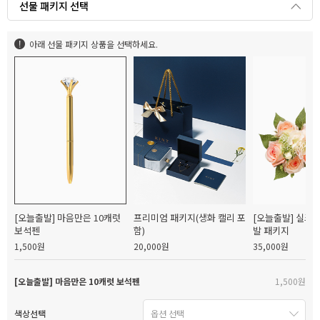
선물 패키지 선택
아래 선물 패키지 상품을 선택하세요.
[오늘출발] 마음만은 10캐럿
프리미엄 패키지(생화 캘리 포
[오늘출발] 실크
보석펜
함)
발 패키지
1,500원
20,000원
35,000원
[오늘출발] 마음만은 10캐럿 보석펜
1,500원
색상선택