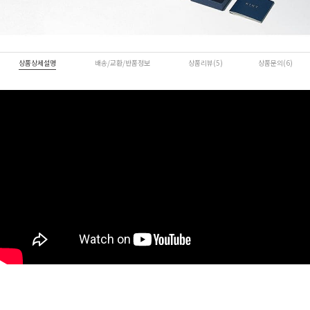
상품상세설명
배송/교환/반품정보
상품리뷰(5)
상품문의(6)