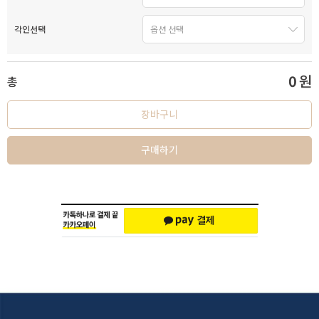
각인선택
0
원
총
장바구니
구매하기