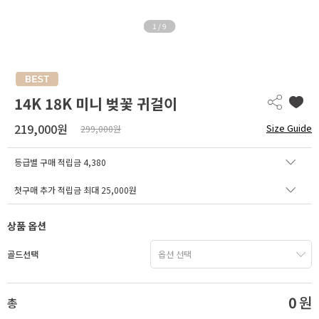
1
/
9
14K 18K 미니 벚꽃 귀걸이
219,000원
Size Guide
299,000원
등급별 구매 적립금
4,380
첫구매 추가 적립금 최대 25,000원
상품 옵션
골드선택
0
원
총