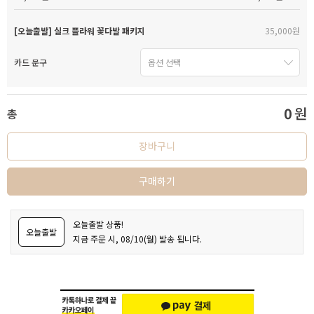
[오늘출발] 실크 플라워 꽃다발 패키지
35,000원
카드 문구
0
원
총
장바구니
구매하기
오늘출발 상품!
오늘출발
지금 주문 시, 08/10(월) 발송 됩니다.