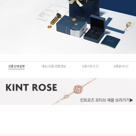
상품상세설명
배송/교환/반품정보
상품리뷰(15)
상품문의(2)