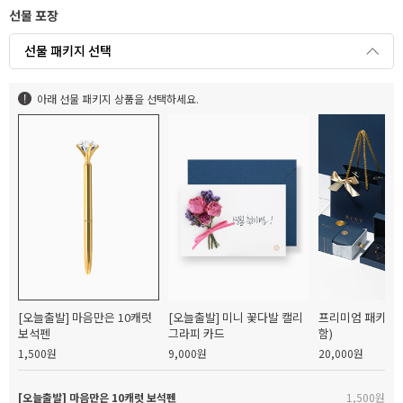
선물 포장
선물 패키지 선택
아래 선물 패키지 상품을 선택하세요.
[오늘출발] 마음만은 10캐럿
[오늘출발] 미니 꽃다발 캘리
프리미엄 패키지(
보석펜
그라피 카드
함)
1,500원
9,000원
20,000원
[오늘출발] 마음만은 10캐럿 보석펜
1,500원