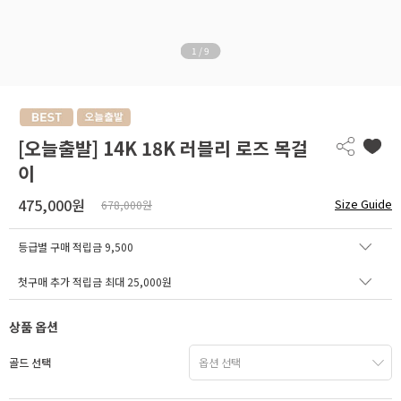
1
/
9
[오늘출발] 14K 18K 러블리 로즈 목걸
이
475,000원
Size Guide
678,000원
등급별 구매 적립금
9,500
첫구매 추가 적립금 최대 25,000원
상품 옵션
골드 선택