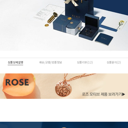
상품상세설명
배송/교환/반품정보
상품리뷰(12)
상품문의(2)