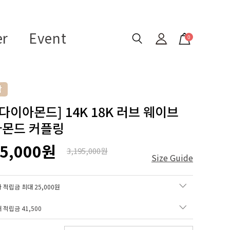
er
Event
0
 다이아몬드] 14K 18K 러브 웨이브
몬드 커플링
75,000원
3,195,000원
Size Guide
 적립금 최대 25,000원
매 적립금
41,500