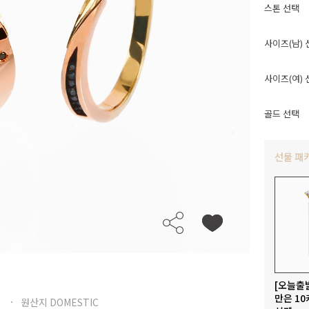
스톤 선택
사이즈(남) 
사이즈(여) 
골드 선택
선물 패
[오늘출
만은 10
원산지 DOMESTIC