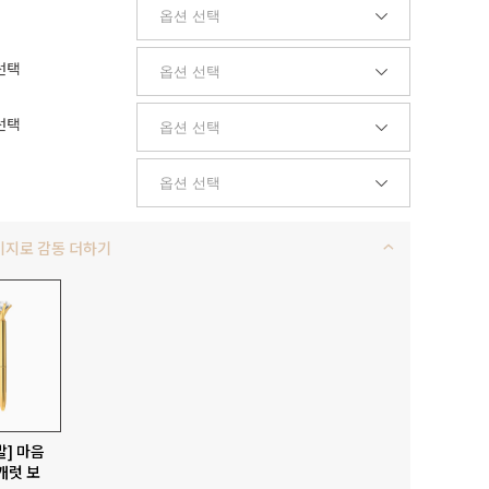
선택
선택
키지로 감동 더하기
발] 마음
캐럿 보