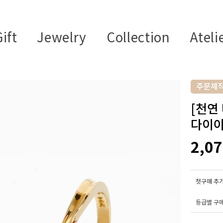
ift
Jewelry
Collection
Ateli
[천연
다이아
2,0
첫구매 추가
등급별 구