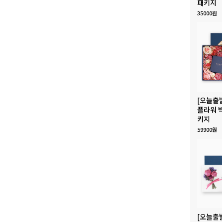
패키지
35000원
[오늘출
플라워 
키지
59900원
[오늘출