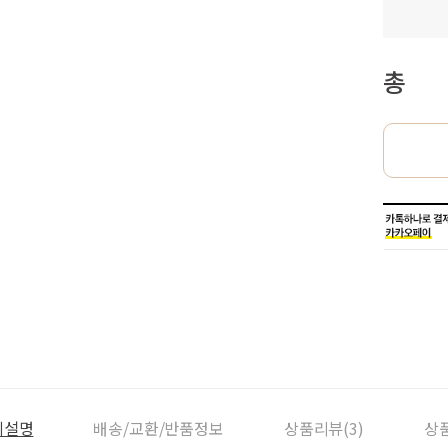
총
세설명
배송/교환/반품정보
상품리뷰(3)
상품