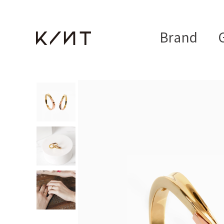
Brand
G