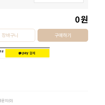
0
원
장바구니
구매하기
문의(0)