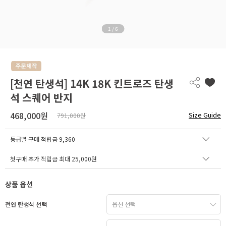
1
/
6
[천연 탄생석] 14K 18K 킨트로즈 탄생
석 스퀘어 반지
468,000원
Size Guide
791,000원
등급별 구매 적립금
9,360
첫구매 추가 적립금 최대 25,000원
상품 옵션
천연 탄생석 선택