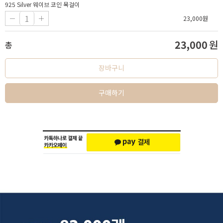
925 Silver 웨이브 코인 목걸이
23,000
원
23,000
원
총
장바구니
구매하기