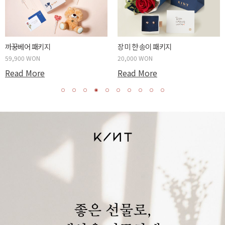
59,900 WON
20,
Read More
Re
 한 송이 패키지
000 WON
ad More