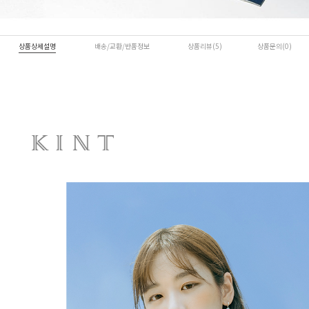
상품상세설명
배송/교환/반품정보
상품리뷰(5)
상품문의(0)