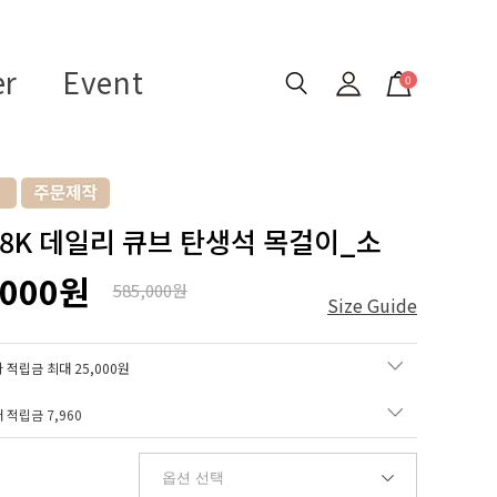
er
Event
0
 18K 데일리 큐브 탄생석 목걸이_소
,000원
585,000원
Size Guide
 적립금 최대 25,000원
매 적립금
7,960