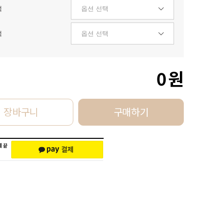
택
택
0
원
장바구니
구매하기