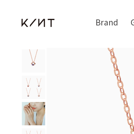
Brand
G