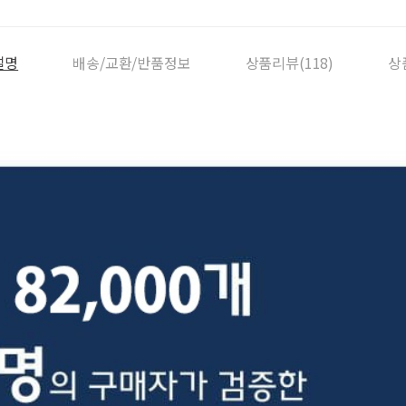
설명
배송/교환/반품정보
상품리뷰(118)
상