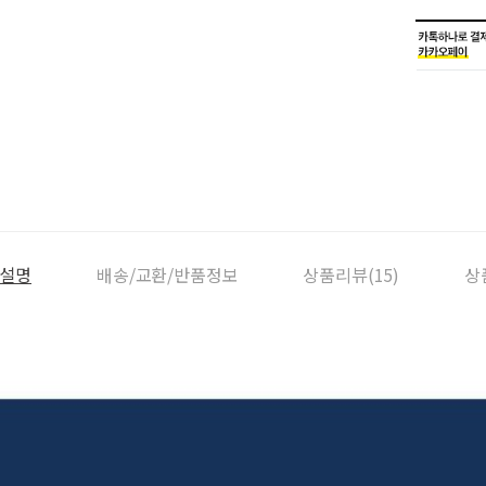
설명
배송/교환/반품정보
상품리뷰(15)
상