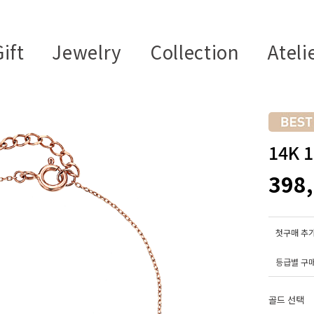
ift
Jewelry
Collection
Ateli
14K 
398
첫구매 추가
등급별 구
골드 선택