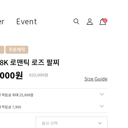
er
Event
0
18K 로맨틱 로즈 팔찌
,000원
622,000원
Size Guide
 적립금 최대 25,000원
매 적립금
7,960