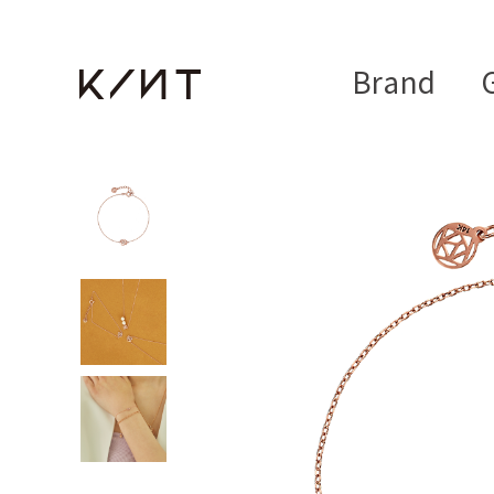
Brand
G