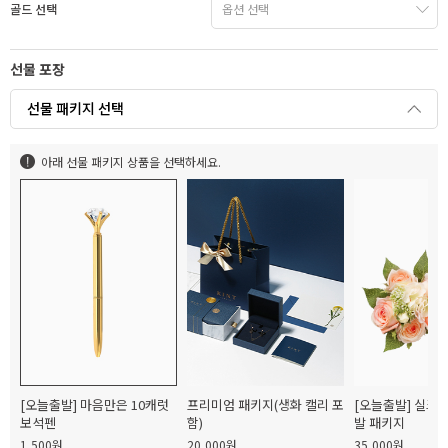
골드 선택
선물 포장
선물 패키지 선택
아래 선물 패키지 상품을 선택하세요.
[오늘출발] 마음만은 10캐럿
프리미엄 패키지(생화 캘리 포
[오늘출발] 실크
보석펜
함)
발 패키지
1,500원
20,000원
35,000원