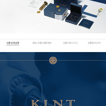
상품상세설명
배송/교환/반품정보
상품리뷰(153)
상품문의(39)