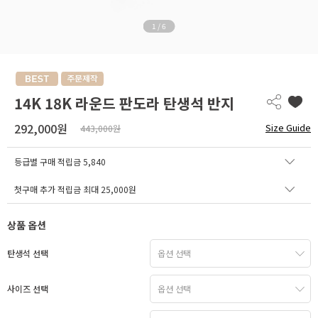
1
/
6
14K 18K 라운드 판도라 탄생석 반지
292,000원
Size Guide
443,000원
등급별 구매 적립금
5,840
첫구매 추가 적립금 최대 25,000원
상품 옵션
탄생석 선택
사이즈 선택