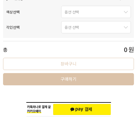
색상선택
각인선택
0
원
총
장바구니
구매하기