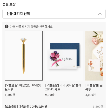
선물 포장
선물 패키지 선택
아래 선물 패키지 상품을 선택하세요.
[오늘출발] 마음만은 10캐럿
[오늘출발] 미니 꽃다발 캘리
[오늘출발] 골든
보석펜
그라피 카드
봉투
1,500원
9,000원
3,000원
[오늘출발] 마음만은 10캐럿 보석펜
1,500원