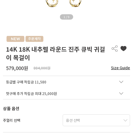
1
/
9
14K 18K 내추럴 라운드 진주 큐빅 귀걸
이 목걸이
579,000원
Size Guide
884,000원
등급별 구매 적립금
11,580
첫구매 추가 적립금 최대 25,000원
상품 옵션
주얼리 선택