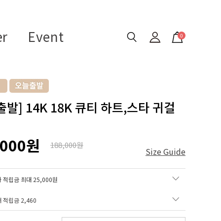
er
Event
0
발] 14K 18K 큐티 하트,스타 귀걸
,000원
188,000원
Size Guide
 적립금 최대 25,000원
매 적립금
2,460