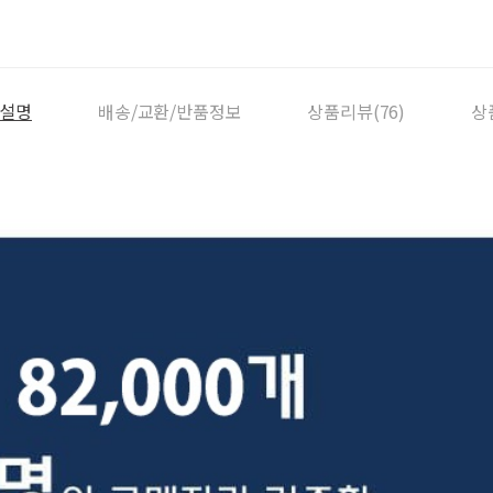
설명
배송/교환/반품정보
상품리뷰(76)
상