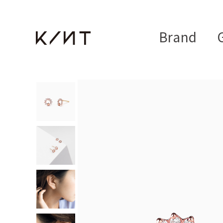
Brand
G