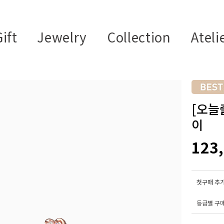
ift
Jewelry
Collection
Ateli
[오늘출
이
123
첫구매 추가
등급별 구