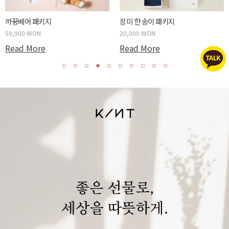
까꿍베어 패키지
장미 한 송이 패키지
59,900 WON
20,000 WON
Read More
Read More