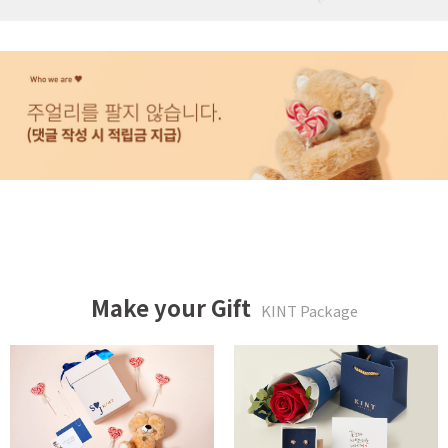
Make your Gift
KINT Package