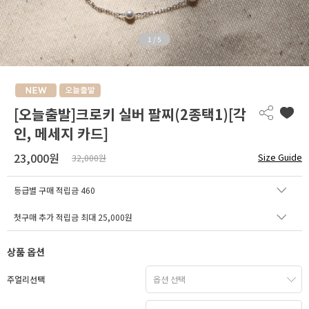
1
/
5
[오늘출발]크로키 실버 팔찌(2종택1)[각
인, 메세지 카드]
23,000원
Size Guide
32,000원
등급별 구매 적립금
460
첫구매 추가 적립금 최대 25,000원
상품 옵션
주얼리선택