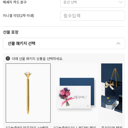
메세지 카드 문구
이니셜 각인(2자 이내)
선물 포장
선물 패키지 선택
아래 선물 패키지 상품을 선택하세요.
[오늘출발] 마음만은 10캐럿
[오늘출발] 미니 꽃다발 캘리
프리미엄 패키지(