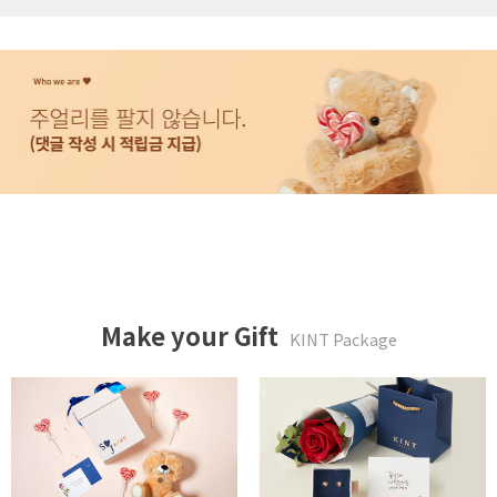
Make your Gift
KINT Package