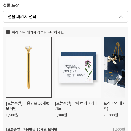
선물 포장
선물 패키지 선택
아래 선물 패키지 상품을 선택하세요.
[오늘출발] 마음만은 10캐럿
[오늘출발] 압화 캘리그라피
프리미엄 패키지(
보석펜
카드
함)
1,500원
7,000원
20,000원
[오늘출발] 마음만은 10캐럿 보석펜
1,500원