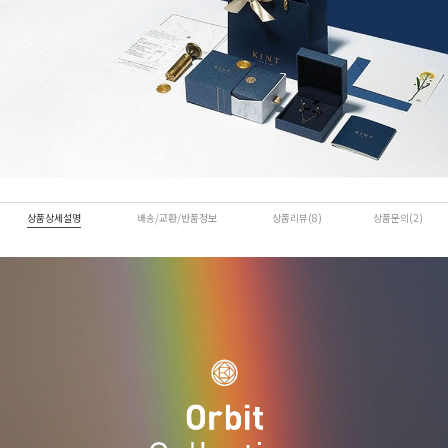
상품상세설명
배송/교환/반품정보
상품리뷰(8)
상품문의(2)