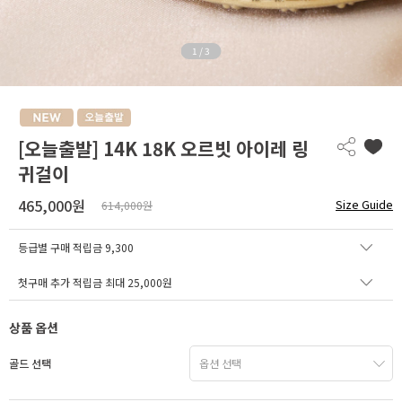
1
/
3
[오늘출발] 14K 18K 오르빗 아이레 링
귀걸이
465,000원
Size Guide
614,000원
등급별 구매 적립금
9,300
첫구매 추가 적립금 최대 25,000원
상품 옵션
골드 선택