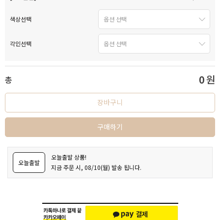
색상선택
각인선택
0
원
총
장바구니
구매하기
오늘출발 상품!
오늘출발
지금 주문 시, 08/10(월) 발송 됩니다.