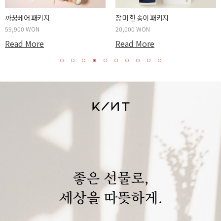
까꿍베어 패키지
장미 한 송이 패키지
59,900 WON
20,000 WON
Read More
Read More