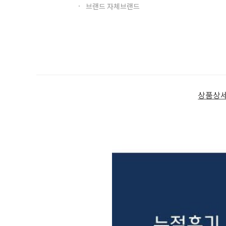
브랜드 자체브랜드
상품상