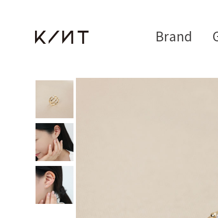
Brand
G