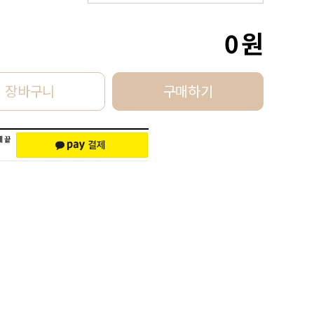
0
원
장바구니
구매하기