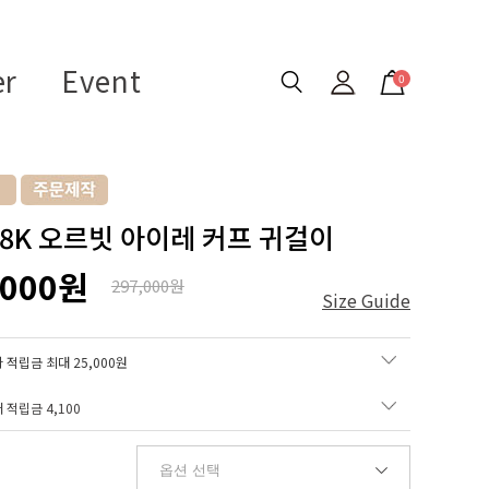
er
Event
0
 18K 오르빗 아이레 커프 귀걸이
,000원
297,000원
Size Guide
 적립금 최대 25,000원
매 적립금
4,100