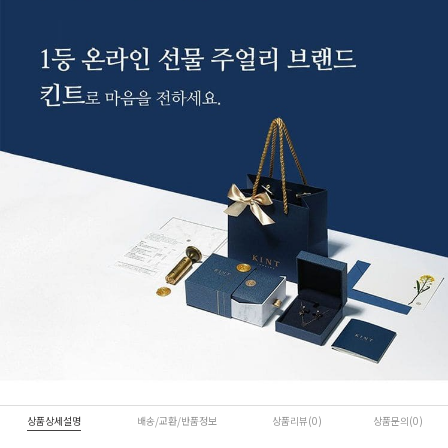
상품상세설명
배송/교환/반품정보
상품리뷰(0
)
상품문의(0)