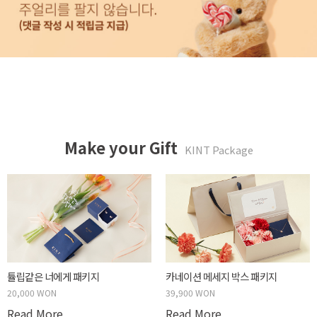
Make your Gift
KINT Package
핑크베어 패키지
플라워(생화) 패키지
49,900 WON
59,900 WON
Read More
Read More