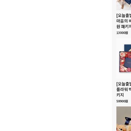
[오늘출
마음의 
원 패키
13000원
[오늘출
플라워 
키지
59900원