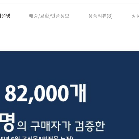
세설명
배송/교환/반품정보
상품리뷰(8)
상품