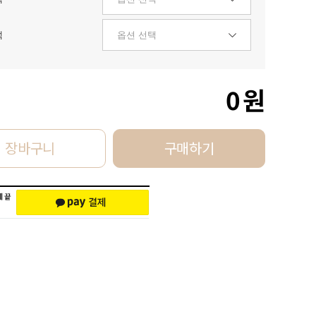
택
0
원
장바구니
구매하기