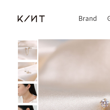
Brand
G