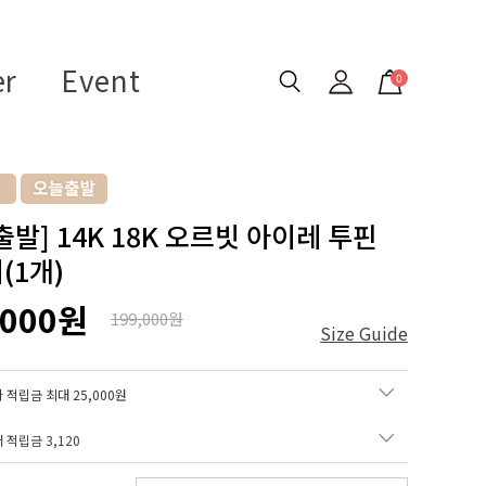
er
Event
0
출발] 14K 18K 오르빗 아이레 투핀
(1개)
,000원
199,000원
Size Guide
 적립금 최대 25,000원
매 적립금
3,120