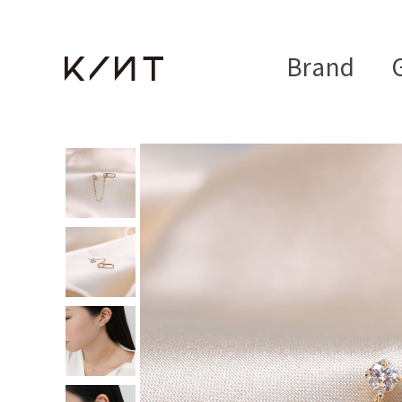
Brand
G