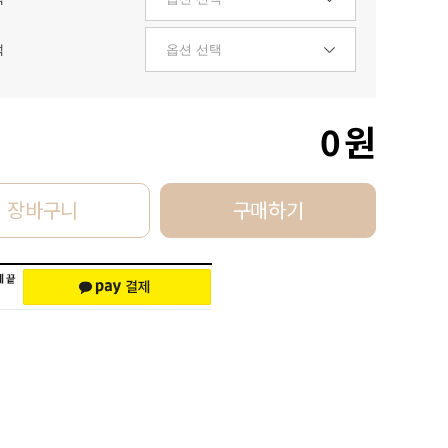
택
0
원
장바구니
구매하기