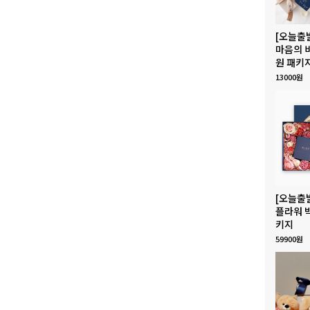
[오늘출
마음의 
원 패키
13000원
[오늘출
플라워 
키지
59900원