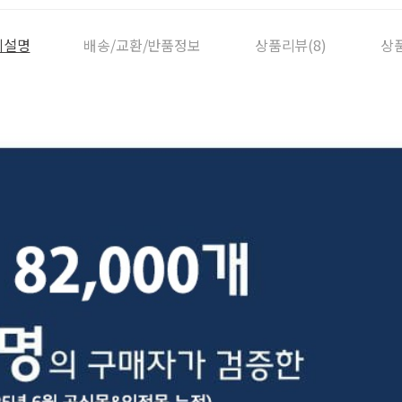
세설명
배송/교환/반품정보
상품리뷰(8)
상품