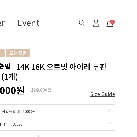
er
Event
0
출발] 14K 18K 오르빗 아이레 투핀
(1개)
,000원
199,000원
Size Guide
 적립금 최대 25,000원
매 적립금
3,120