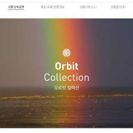
상품상세설명
배송/교환/반품정보
상품리뷰(11)
상품문의(4)