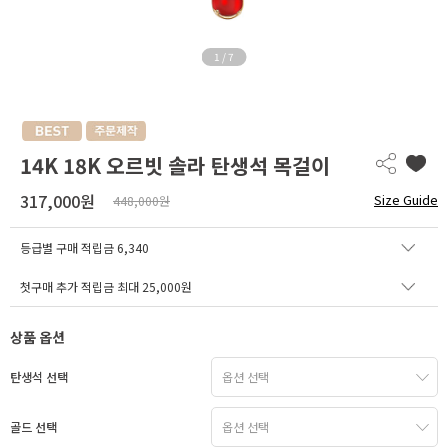
1
/
7
14K 18K 오르빗 솔라 탄생석 목걸이
317,000원
Size Guide
448,000원
등급별 구매 적립금
6,340
첫구매 추가 적립금 최대 25,000원
상품 옵션
탄생석 선택
골드 선택